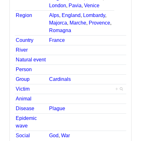
London
,
Pavia
,
Venice
Region
Alps
,
England
,
Lombardy
,
Majorca
,
Marche
,
Provence
,
Romagna
Country
France
River
Natural event
Person
Group
Cardinals
Victim
+
Animal
Disease
Plague
Epidemic
wave
Social
God
,
War