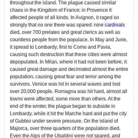
throughout the island. The plague caused similar
chaos in the Kingdom of France; in Provence it
affected people of all kinds. In Avignon, it raged so
strongly that no one there was spared: nine
cardinals
died, over 700 prelates and great clerics as well as
countless people from the populace. In May and June,
it spread to Lombardy, first to Como and Pavia,
causing such destruction that these cities were almost
depopulated. In Milan, where it had not been before, it
caused great damage and decimated almost the entire
population, causing great fear and terror among the
survivors. Venice was hit in several waves and lost
over 20,000 people. Romagna was hit hard, almost all
towns were affected, some more than others. At the
end of the winter, the plague began to subside in
Lombardy, while it hit the Marche hard and put the city
of Gubbio under severe pressure. On the island of
Majorca, over three quarters of the population died.
Even the Alps of the Ubaldini were not spared, and