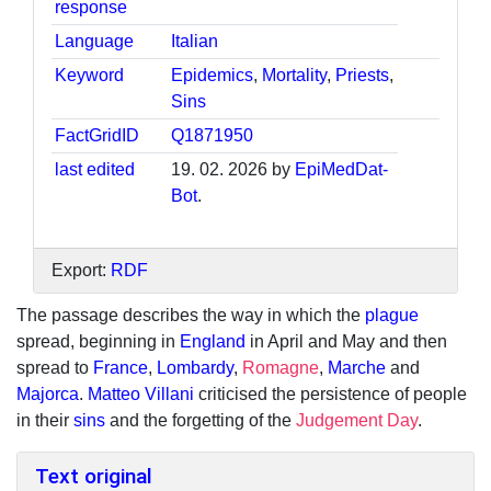
response
Language
Italian
Keyword
Epidemics
,
Mortality
,
Priests
,
Sins
FactGridID
Q1871950
last edited
19. 02. 2026 by
EpiMedDat-
Bot
.
Export:
RDF
The passage describes the way in which the
plague
spread, beginning in
England
in April and May and then
spread to
France
,
Lombardy
,
Romagne
,
Marche
and
Majorca
.
Matteo Villani
criticised the persistence of people
in their
sins
and the forgetting of the
Judgement Day
.
Text original