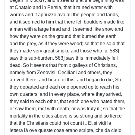
began in M3cxl7, and it seems that the beginning was
at Chataio and in Persia, that it rained water with
worms and it appuzzolava all the people and lands,
and it seemed to him that there fell boulders made like
a man with a large head and it seemed like snow and
how they were on the ground that burned the earth
and the prey, as if they were wood; so that he said that
they made very great smoke and those who [p. 583]
saw this sub-burden. 583] saw this immediately fell
dead. So it seems that from x galleys of Christians,
namely from Zenovisi, Ceciliani and others, they
arrived there, and heard of this, and began to die; So
they departed and each one opened up to reach his
own quarters, and in every place, where they arrived,
they said to each other, that each one who hated them,
or saw them, met with death, or was truly ill; so that the
mortality in the cities above is so strong and so fierce
that the Christians could not count it. Et si vidi la
lettera lá ove queste cose erano scripte, che da cielo