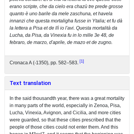
erano scripte, che da cielo era chazù tre prede grosse
quanto è uno barile da mele zaschuna, et havela
innanzi che questa mortaligha fusse in Ytalia; et fu dà
la lettera a Pisa et de llì io l'avi. Questa mortalità da
Lucha, da Pisa, da Vinexia fu in lo mille 3e 48, de
febraro, de marzo, d'aprile, de mazo et de zugno.
1
Cronaca A (-1350), pp. 582–583.
Text translation
In the said thousandth year, there was a great mortality
in many parts of the world, especially in Zenoa, Pisa,
Lucha, Vinexia, Avignon, and Cicilia, and more cities
were guarded, so that these cities prescribed that the
people of those cities could not enter them. And this