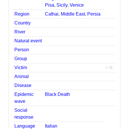
Pisa
,
Sicily
,
Venice
Region
Cathai
,
Middle East
,
Persia
Country
River
Natural event
Person
Group
Victim
+
Animal
Disease
Epidemic
Black Death
wave
Social
response
Language
Italian