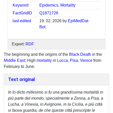
Keyword
Epidemics
,
Mortality
FactGridID
Q1871726
last edited
19. 02. 2026 by
EpiMedDat-
Bot
.
Export:
RDF
The beginning and the origins of the
Black Death
in the
Middle East
; High
mortality
in
Lucca
,
Pisa
,
Venice
from
February to June.
Text original
In lo dicto millesimo si fu una grandissima mortalità in
più parte del mondo, specialmente a Zenoa, a Pisa, a
Lucha, a Vinexia, in Avignone, in la Cicilia, e più città
si facea guardia, de che queste città prescripte le