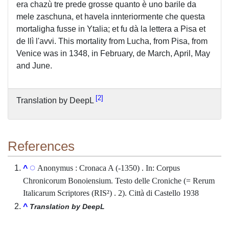
era chazù tre prede grosse quanto è uno barile da
mele zaschuna, et havela innteriormente che questa
mortaligha fusse in Ytalia; et fu dà la lettera a Pisa et
de llì l'avvi. This mortality from Lucha, from Pisa, from
Venice was in 1348, in February, de March, April, May
and June.
2
Translation by DeepL
References
Anonymus : Cronaca A (-1350) . In: Corpus
^
Chronicorum Bonoiensium. Testo delle Croniche (= Rerum
Italicarum Scriptores (RIS²) . 2). Città di Castello 1938
^
Translation by DeepL