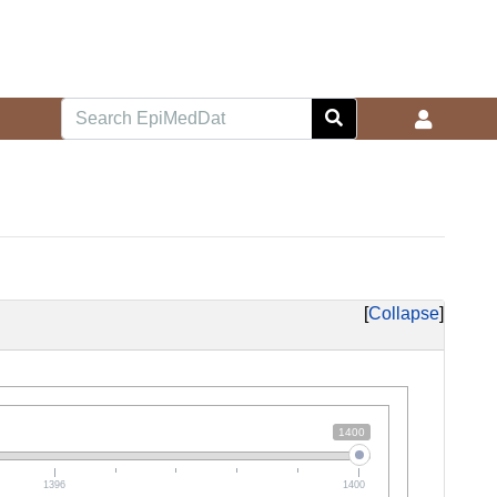
Collapse
1400
1396
1400