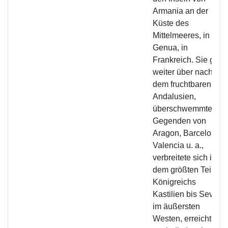
Armania an der
Küste des
Mittelmeeres, in
Genua, in
Frankreich. Sie griff
weiter über nach
dem fruchtbaren
Andalusien,
überschwemmte die
Gegenden von
Aragon, Barcelona,
Valencia u. a.,
verbreitete sich in
dem größten Teil de
Königreichs
Kastilien bis Sevilla
im äußersten
Westen, erreichte