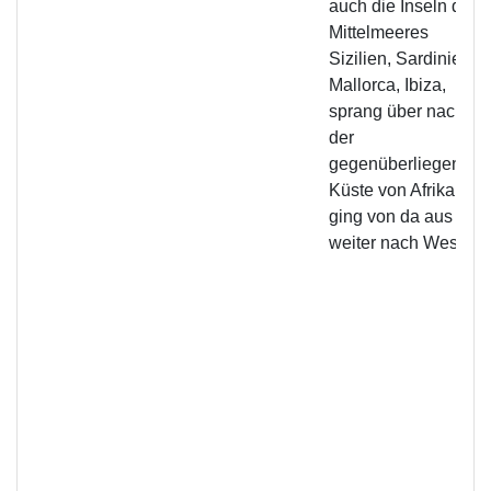
auch die Inseln des
Mittelmeeres
Sizilien, Sardinien,
Mallorca, Ibiza,
sprang über nach
der
gegenüberliegende
Küste von Afrika und
ging von da aus
weiter nach Westen.