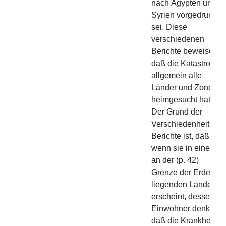
nach Ägypten und
Syrien vorgedrunge
sei. Diese
verschiedenen
Berichte beweisen,
daß die Katastrophe
allgemein alle
Länder und Zonen
heimgesucht hat.
Der Grund der
Verschiedenheit der
Berichte ist, daß,
wenn sie in einem
an der (p. 42)
Grenze der Erde
liegenden Lande
erscheint, dessen
Einwohner denken,
daß die Krankheit