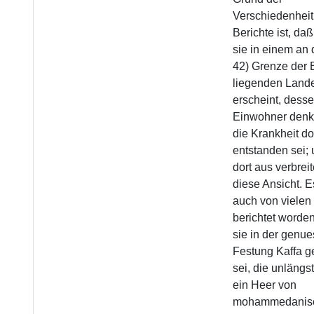
Verschiedenheit
Berichte ist, da
sie in einem an 
42) Grenze der 
liegenden Land
erscheint, dess
Einwohner denk
die Krankheit do
entstanden sei;
dort aus verbreit
diese Ansicht. E
auch von vielen
berichtet worde
sie in der genu
Festung Kaffa 
sei, die unlängs
ein Heer von
mohammedanis