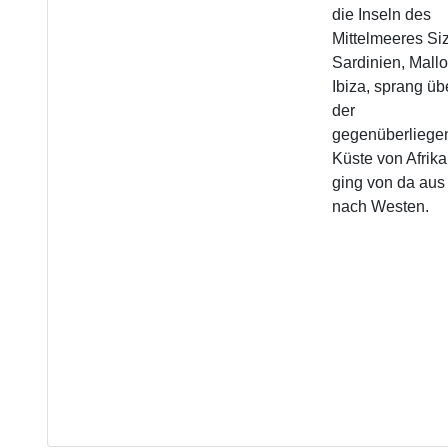
die Inseln des
Mittelmeeres Siz
Sardinien, Mallo
Ibiza, sprang üb
der
gegenüberliege
Küste von Afrik
ging von da aus
nach Westen.