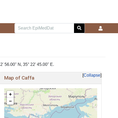
2' 56.00" N, 35° 22' 45.00" E.
Collapse
Map of Caffa
+
−