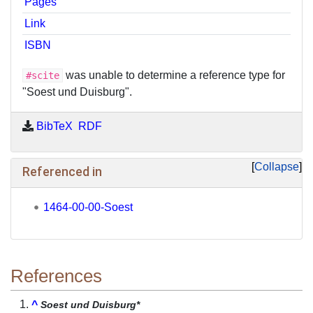
Pages
Link
ISBN
was unable to determine a reference type for
#scite
"Soest und Duisburg".
BibTeX
RDF
Collapse
Referenced in
1464-00-00-Soest
References
^
Soest und Duisburg*