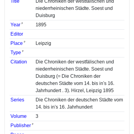
Title
Die Chroniken der westfälischen und
niederrheinischen Städte. Soest und
Duisburg
ᵖ
Year
1895
Editor
ᵖ
Place
Leipzig
ᵖ
Type
Citation
Die Chroniken der westfälischen und
niederrheinischen Städte. Soest und
Duisburg (= Die Chroniken der
deutschen Städte vom 14. bis in's 16.
Jahrhundert . 3). Hirzel, Leipzig 1895
Series
Die Chroniken der deutschen Städte vom
14. bis in's 16. Jahrhundert
Volume
3
ᵖ
Publisher