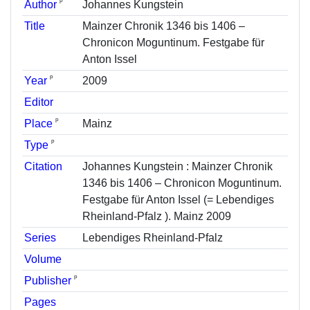
ᵖ
Author
Johannes Kungstein
Title
Mainzer Chronik 1346 bis 1406 –
Chronicon Moguntinum. Festgabe für
Anton Issel
ᵖ
Year
2009
Editor
ᵖ
Place
Mainz
ᵖ
Type
Citation
Johannes Kungstein : Mainzer Chronik
1346 bis 1406 – Chronicon Moguntinum.
Festgabe für Anton Issel (= Lebendiges
Rheinland-Pfalz ). Mainz 2009
Series
Lebendiges Rheinland-Pfalz
Volume
ᵖ
Publisher
Pages