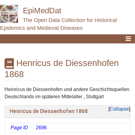
EpiMedDat
The Open Data Collection for Historical
Epidemics and Medieval Diseases
Henricus de Diessenhofen
1868
Jump to:
navigation
,
search
Heinricus de Diessenhofen und andere Geschichtsquellen
Deutschlands im späteren Mittelalter , Stuttgart
Collapse
Henricus de Diessenhofen 1868
Page ID
2696