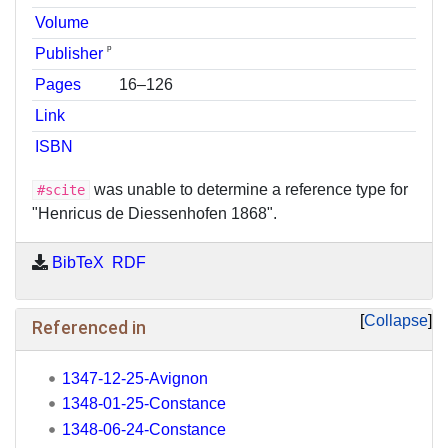
Volume
ᵖ
Publisher
Pages
16–126
Link
ISBN
was unable to determine a reference type for
#scite
"Henricus de Diessenhofen 1868".
BibTeX
RDF
Collapse
Referenced in
1347-12-25-Avignon
1348-01-25-Constance
1348-06-24-Constance