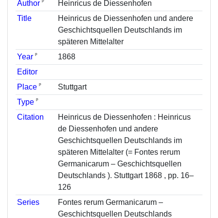
ᵖ
Author
Heinricus de Diessenhofen
Title
Heinricus de Diessenhofen und andere
Geschichtsquellen Deutschlands im
späteren Mittelalter
ᵖ
Year
1868
Editor
ᵖ
Place
Stuttgart
ᵖ
Type
Citation
Heinricus de Diessenhofen : Heinricus
de Diessenhofen und andere
Geschichtsquellen Deutschlands im
späteren Mittelalter (= Fontes rerum
Germanicarum – Geschichtsquellen
Deutschlands ). Stuttgart 1868 , pp. 16–
126
Series
Fontes rerum Germanicarum –
Geschichtsquellen Deutschlands