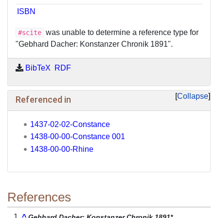
ISBN
was unable to determine a reference type for
#scite
"Gebhard Dacher: Konstanzer Chronik 1891".
BibTeX
RDF
Collapse
Referenced in
1437-02-02-Constance
1438-00-00-Constance 001
1438-00-00-Rhine
References
^
Gebhard Dacher: Konstanzer Chronik 1891*