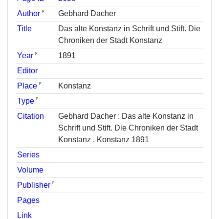
ᵖ
Author
Gebhard Dacher
Title
Das alte Konstanz in Schrift und Stift. Die
Chroniken der Stadt Konstanz
ᵖ
Year
1891
Editor
ᵖ
Place
Konstanz
ᵖ
Type
Citation
Gebhard Dacher : Das alte Konstanz in
Schrift und Stift. Die Chroniken der Stadt
Konstanz . Konstanz 1891
Series
Volume
ᵖ
Publisher
Pages
Link