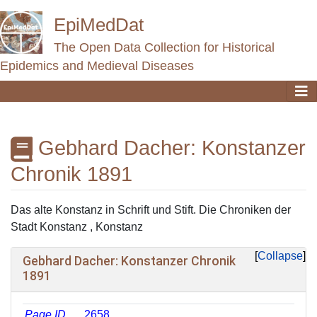
EpiMedDat
The Open Data Collection for Historical
Epidemics and Medieval Diseases
Gebhard Dacher: Konstanzer
Chronik 1891
Jump to:
navigation
,
search
Das alte Konstanz in Schrift und Stift. Die Chroniken der
Stadt Konstanz , Konstanz
Collapse
Gebhard Dacher: Konstanzer Chronik
1891
Page ID
2658