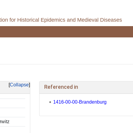
ion for Historical Epidemics and Medieval Diseases
Collapse
Referenced in
1416-00-00-Brandenburg
rwitz