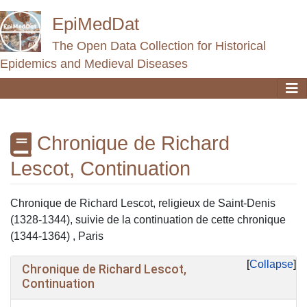
EpiMedDat
The Open Data Collection for Historical
Epidemics and Medieval Diseases
Chronique de Richard
Lescot, Continuation
Jump to:
navigation
,
search
Chronique de Richard Lescot, religieux de Saint-Denis
(1328-1344), suivie de la continuation de cette chronique
(1344-1364) , Paris
Collapse
Chronique de Richard Lescot,
Continuation