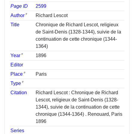
Page ID
2599
ᵖ
Author
Richard Lescot
Title
Chronique de Richard Lescot, religieux
de Saint-Denis (1328-1344), suivie de la
continuation de cette chronique (1344-
1364)
ᵖ
Year
1896
Editor
ᵖ
Place
Paris
ᵖ
Type
Citation
Richard Lescot : Chronique de Richard
Lescot, religieux de Saint-Denis (1328-
1344), suivie de la continuation de cette
chronique (1344-1364) . Renouard, Paris
1896
Series