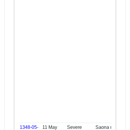
1348-05-
11 May
Severe
Saona nocens