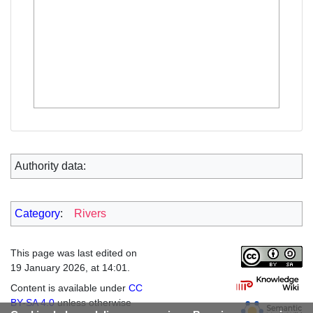
Authority data:
Category
:
Rivers
This page was last edited on
19 January 2026, at 14:01.
Content is available under
CC
BY-SA 4.0
unless otherwise